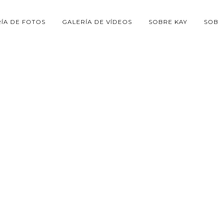
ÍA DE FOTOS
GALERÍA DE VÍDEOS
SOBRE KAY
SOB