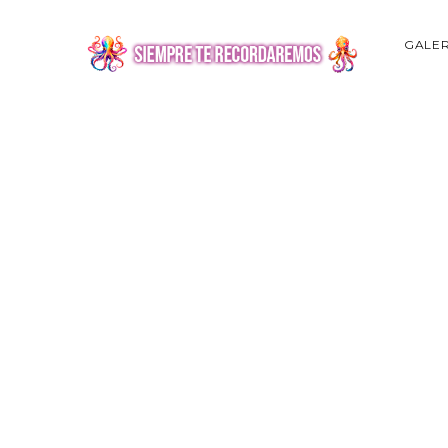
GALER