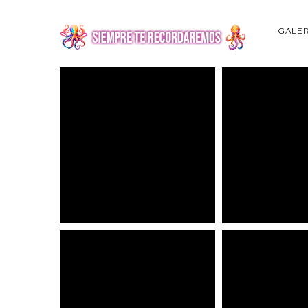
GALER