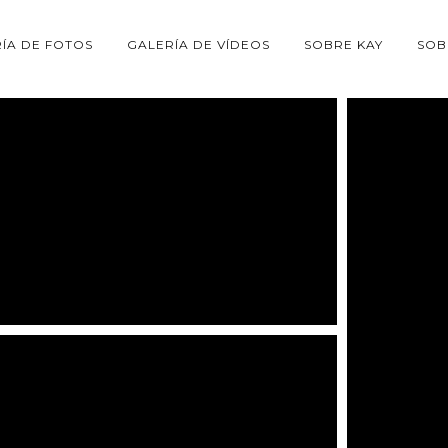
ÍA DE FOTOS
GALERÍA DE VÍDEOS
SOBRE KAY
SOB