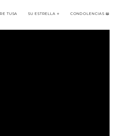
RE TUSA
SU ESTRELLA ⭐
CONDOLENCIAS 📖