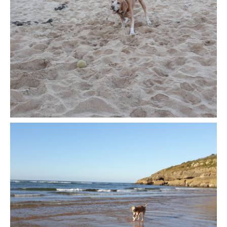
Kay jugando en la playa