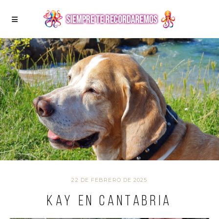
22 DE FEBRERO DE 2025
Kay en Cantabria