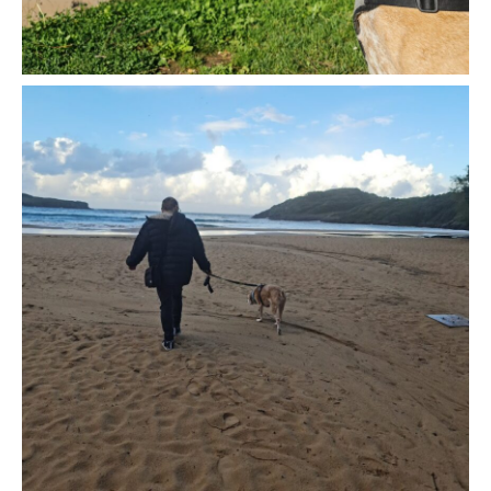
Kay mirando el mar