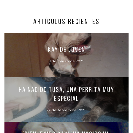
ARTÍCULOS RECIENTES
Kay de joven
Kay y papá paseando juntos por la playa
8 de marzo de 2025
Ha nacido Tusa, una perrita muy
especial
22 de febrero de 2025