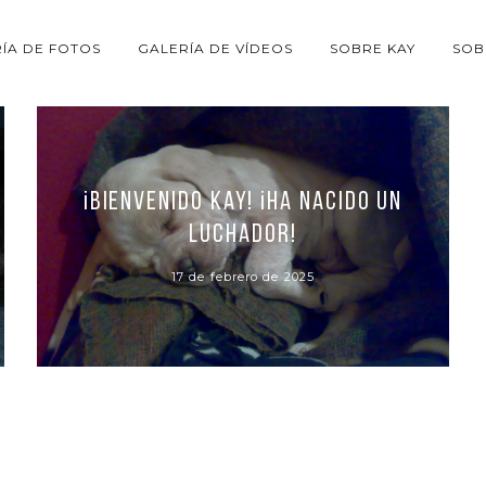
ÍA DE FOTOS
GALERÍA DE VÍDEOS
SOBRE KAY
SOB
¡Bienvenido Kay! ¡Ha nacido un
luchador!
17 de febrero de 2025